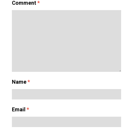
Comment
*
Name
*
Email
*